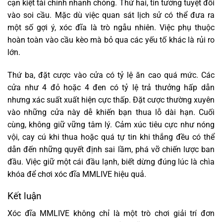
cạn kiệt tài chính nhanh chóng. Thứ hai, tin tưởng tuyệt đối
vào soi cầu. Mặc dù việc quan sát lịch sử có thể đưa ra
một số gợi ý, xóc đĩa là trò ngẫu nhiên. Việc phụ thuộc
hoàn toàn vào cầu kèo mà bỏ qua các yếu tố khác là rủi ro
lớn.
Thứ ba, đặt cược vào cửa có tỷ lệ ăn cao quá mức. Các
cửa như 4 đỏ hoặc 4 đen có tỷ lệ trả thưởng hấp dẫn
nhưng xác suất xuất hiện cực thấp. Đặt cược thường xuyên
vào những cửa này dễ khiến bạn thua lỗ dài hạn. Cuối
cùng, không giữ vững tâm lý. Cảm xúc tiêu cực như nóng
vội, cay cú khi thua hoặc quá tự tin khi thắng đều có thể
dẫn đến những quyết định sai lầm, phá vỡ chiến lược ban
đầu. Việc giữ một cái đầu lạnh, biết dừng đúng lúc là chìa
khóa để chơi xóc đĩa MMLIVE hiệu quả.
Kết luận
Xóc đĩa MMLIVE không chỉ là một trò chơi giải trí đơn