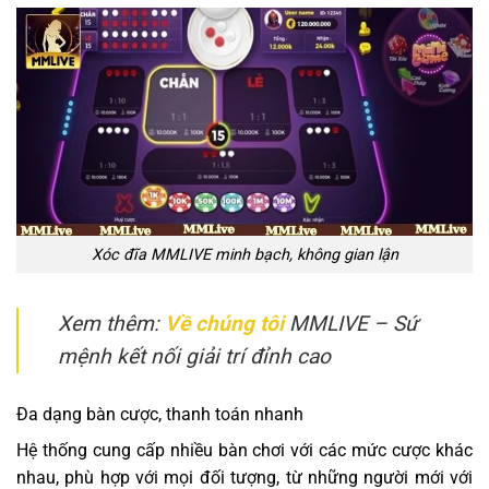
Xóc đĩa MMLIVE minh bạch, không gian lận
Xem thêm:
Về chúng tôi
MMLIVE – Sứ
mệnh kết nối giải trí đỉnh cao
Đa dạng bàn cược, thanh toán nhanh
Hệ thống cung cấp nhiều bàn chơi với các mức cược khác
nhau, phù hợp với mọi đối tượng, từ những người mới với