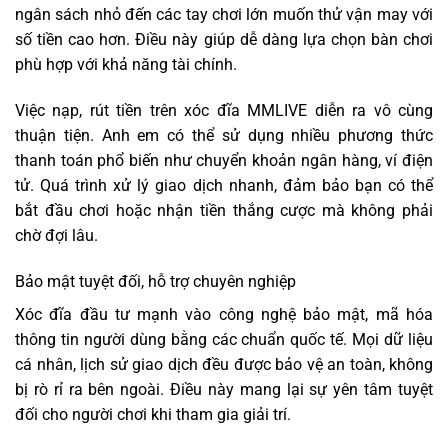
ngân sách nhỏ đến các tay chơi lớn muốn thử vận may với
số tiền cao hơn. Điều này giúp dễ dàng lựa chọn bàn chơi
phù hợp với khả năng tài chính.
Việc nạp, rút tiền trên xóc đĩa MMLIVE diễn ra vô cùng
thuận tiện. Anh em có thể sử dụng nhiều phương thức
thanh toán phổ biến như chuyển khoản ngân hàng, ví điện
tử. Quá trình xử lý giao dịch nhanh, đảm bảo bạn có thể
bắt đầu chơi hoặc nhận tiền thắng cược mà không phải
chờ đợi lâu.
Bảo mật tuyệt đối, hỗ trợ chuyên nghiệp
Xóc đĩa đầu tư mạnh vào công nghệ bảo mật, mã hóa
thông tin người dùng bằng các chuẩn quốc tế. Mọi dữ liệu
cá nhân, lịch sử giao dịch đều được bảo vệ an toàn, không
bị rò rỉ ra bên ngoài. Điều này mang lại sự yên tâm tuyệt
đối cho người chơi khi tham gia giải trí.