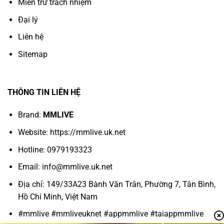
Miễn trừ trách nhiệm
Đại lý
Liên hệ
Sitemap
THÔNG TIN LIÊN HỆ
Brand:
MMLIVE
Website: https://mmlive.uk.net
Hotline: 0979193323
Email:
info@mmlive.uk.net
Địa chỉ: 149/33A23 Bành Văn Trân, Phường 7, Tân Bình,
Hồ Chí Minh, Việt Nam
#mmlive #mmliveuknet #appmmlive #taiappmmlive