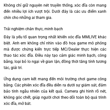
Không chỉ giữ nguyên nét truyền thống, xóc đĩa còn mang
đến nhiều lợi ích vượt trội. Dưới đây là các ưu điểm xanh
chín cho những ai tham gia.
Trải nghiệm chân thực, minh bạch
Đây là yếu tố quan trọng nhất khiến xóc đĩa MMLIVE khác
biệt. Anh em không chỉ nhìn vào đồ họa game mô phỏng
mà được chứng kiến trực tiếp MC/Dealer thực hiện các
thao tác xóc đĩa. Điều này tạo cảm giác minh bạch, công
bằng, loại bỏ lo ngại về gian lận, đồng thời tăng tính tương
tác, giải trí.
Ứng dụng cam kết mang đến môi trường chơi game công
bằng. Các phiên xóc đĩa đều diễn ra dưới sự giám sát, đảm
bảo tính ngẫu nhiên của kết quả. Camera ghi hình rõ nét,
không góc chết, giúp người chơi theo dõi toàn bộ quá trình
xóc đĩa, mở bát.