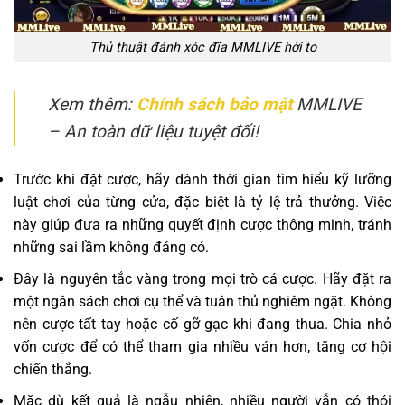
Thủ thuật đánh xóc đĩa MMLIVE hời to
Xem thêm:
Chính sách bảo mật
MMLIVE
– An toàn dữ liệu tuyệt đối!
Trước khi đặt cược, hãy dành thời gian tìm hiểu kỹ lưỡng
luật chơi của từng cửa, đặc biệt là tỷ lệ trả thưởng. Việc
này giúp đưa ra những quyết định cược thông minh, tránh
những sai lầm không đáng có.
Đây là nguyên tắc vàng trong mọi trò cá cược. Hãy đặt ra
một ngân sách chơi cụ thể và tuân thủ nghiêm ngặt. Không
nên cược tất tay hoặc cố gỡ gạc khi đang thua. Chia nhỏ
vốn cược để có thể tham gia nhiều ván hơn, tăng cơ hội
chiến thắng.
Mặc dù kết quả là ngẫu nhiên, nhiều người vẫn có thói