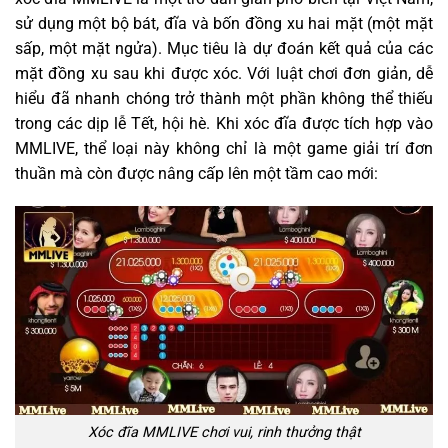
sử dụng một bộ bát, đĩa và bốn đồng xu hai mặt (một mặt
sấp, một mặt ngửa). Mục tiêu là dự đoán kết quả của các
mặt đồng xu sau khi được xóc. Với luật chơi đơn giản, dễ
hiểu đã nhanh chóng trở thành một phần không thể thiếu
trong các dịp lễ Tết, hội hè. Khi xóc đĩa được tích hợp vào
MMLIVE, thể loại này không chỉ là một game giải trí đơn
thuần mà còn được nâng cấp lên một tầm cao mới:
Xóc đĩa MMLIVE chơi vui, rinh thưởng thật