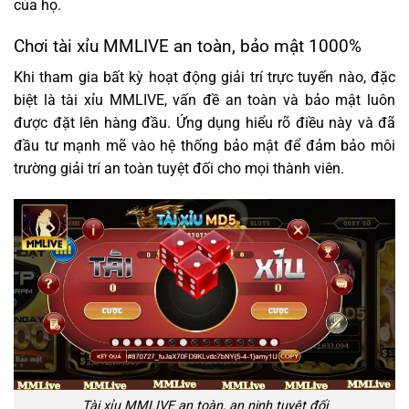
của họ.
Chơi tài xỉu MMLIVE an toàn, bảo mật 1000%
Khi tham gia bất kỳ hoạt động giải trí trực tuyến nào, đặc
biệt là tài xỉu MMLIVE, vấn đề an toàn và bảo mật luôn
được đặt lên hàng đầu. Ứng dụng hiểu rõ điều này và đã
đầu tư mạnh mẽ vào hệ thống bảo mật để đảm bảo môi
trường giải trí an toàn tuyệt đối cho mọi thành viên.
Tài xỉu MMLIVE an toàn, an ninh tuyệt đối