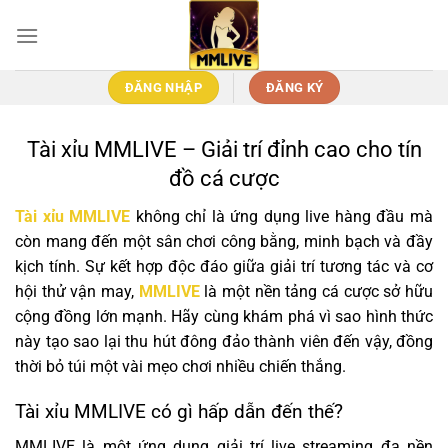
Bỏ
qua
nội
dung
ĐĂNG NHẬP
ĐĂNG KÝ
Tài xỉu MMLIVE – Giải trí đỉnh cao cho tín
đồ cá cược
Tài xỉu MMLIVE
không chỉ là ứng dụng live hàng đầu mà
còn mang đến một sân chơi công bằng, minh bạch và đầy
kịch tính. Sự kết hợp độc đáo giữa giải trí tương tác và cơ
hội thử vận may,
MMLIVE
là một nền tảng cá cược sở hữu
cộng đồng lớn mạnh. Hãy cùng khám phá vì sao hình thức
này tạo sao lại thu hút đông đảo thành viên đến vậy, đồng
thời bỏ túi một vài mẹo chơi nhiều chiến thắng.
Tài xỉu MMLIVE có gì hấp dẫn đến thế?
MMLIVE là một ứng dụng giải trí live streaming đa nền