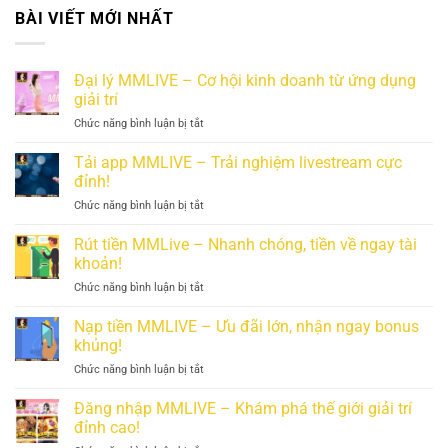
BÀI VIẾT MỚI NHẤT
Đại lý MMLIVE – Cơ hội kinh doanh từ ứng dụng
giải trí
Chức năng bình luận bị tắt
ở
Đại
lý
Tải app MMLIVE – Trải nghiệm livestream cực
MMLIVE
đỉnh!
–
Chức năng bình luận bị tắt
ở
Cơ
Tải
hội
app
Rút tiền MMLive – Nhanh chóng, tiền về ngay tài
kinh
MMLIVE
doanh
khoản!
–
từ
Chức năng bình luận bị tắt
ở
Trải
ứng
Rút
nghiệm
dụng
tiền
Nạp tiền MMLIVE – Ưu đãi lớn, nhận ngay bonus
livestream
giải
MMLive
cực
khủng!
trí
–
đỉnh!
Chức năng bình luận bị tắt
ở
Nhanh
Nạp
chóng,
tiền
Đăng nhập MMLIVE – Khám phá thế giới giải trí
tiền
MMLIVE
về
đỉnh cao!
–
ngay